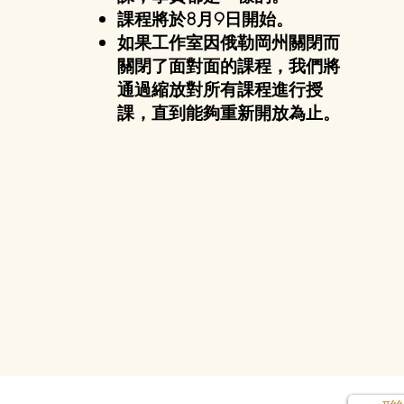
課程將於8月9日開始。
如果工作室因俄勒岡州關閉而
關閉了面對面的課程，我們將
通過縮放對所有課程進行授
課，直到能夠重新開放為止。