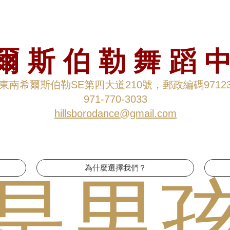
爾斯伯勒舞蹈
東南希爾斯伯勒SE第四大道210號，郵政編碼9712
971-770-3033
hillsborodance@gmail.com
為什麼選擇我們？