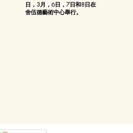
日，3月，6日，7日和8日在
舍伍德藝術中心舉行。