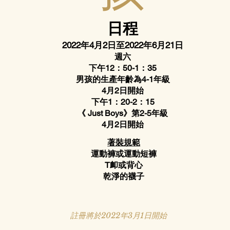
孩
日程
2022年4月2日至2022年6月21日
週六
下午12：50-1：35
男孩的生產年齡為4-1年級
4月2日開始
下午1：20-2：15
《 Just Boys》第2-5年級
4月2日開始
著裝規範
運動褲或運動短褲
T卹或背心
乾淨的襪子
註冊將於2022年3月1日開始