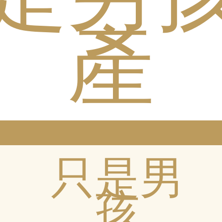
是男
產
只是男