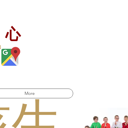
中心
3
More