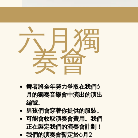
六月獨
奏會
舞者將全年努力爭取在我們6
月的獨奏音樂會中演出的演出
編號。
男孩們會穿著你提供的服裝。
可能會收取演奏會費用。我們
正在製定我們的演奏會計劃！
我們的演奏會暫定於6月2