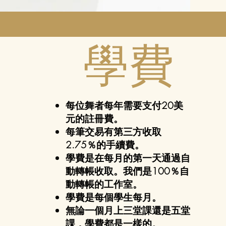
學費
每位舞者每年需要支付20美
元的註冊費。
每筆交易有第三方收取
2.75％的手續費。
學費是在每月的第一天通過自
動轉帳收取。我們是100％自
動轉帳的工作室。
學費是每個學生每月。
無論一個月上三堂課還是五堂
課，學費都是一樣的。